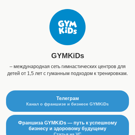
GYMKiDs
– международная сеть гимнастических центров для
детей от 1,5 лет с гуманным подходом к тренировкам.
Телеграм
Канал о франшизе и бизнесе GYMKiDs
Франшиза GYMKiDs — путь к успешному
бизнесу и здоровому будущему
Статья на VC