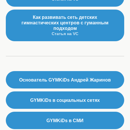
Как развивать сеть детских
гимнастических центров с гуманным
подходом
Статья на VC
Основатель GYMKiDs Андрей Жаринов
GYMKiDs в социальных сетях
GYMKiDs в СМИ