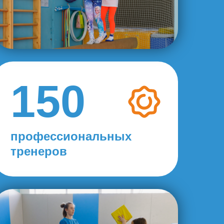
150
профессиональных
тренеров