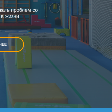
жать проблем со
 в жизни
НЕЕ