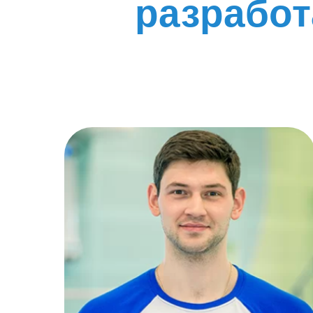
разрабо