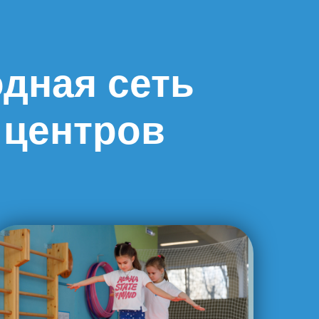
дная сеть
 центров