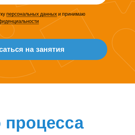
тку
персональных данных
и принимаю
нфиденциальности
саться на занятия
 процесса