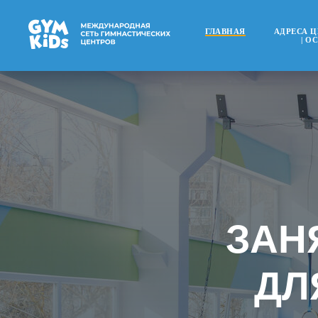
ГЛАВНАЯ
АДРЕСА 
| О
ЗАН
ДЛ