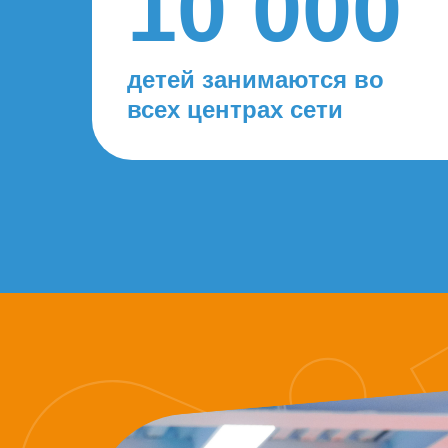
10 000
детей занимаются во
всех центрах сети