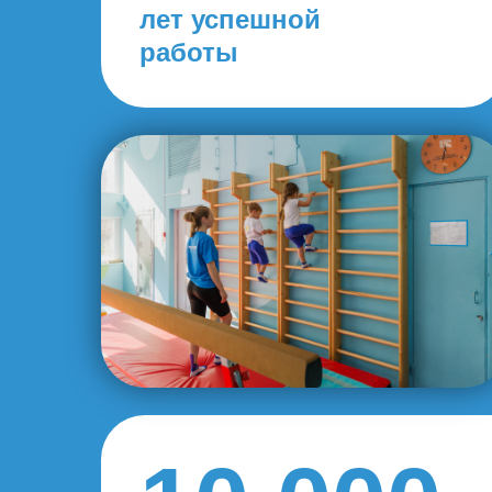
лет успешной
работы