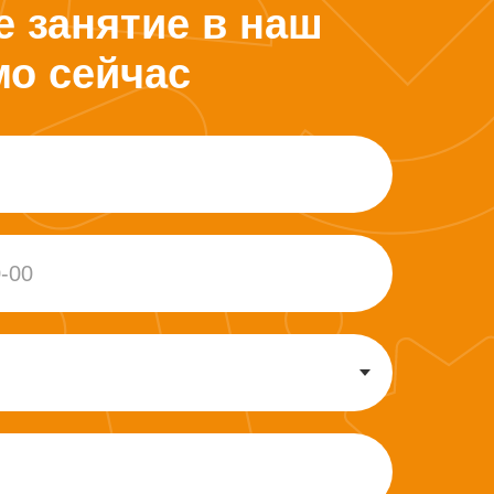
е занятие в наш
мо сейчас