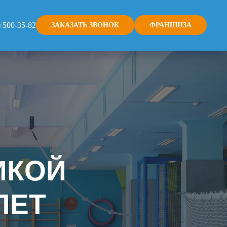
) 500-35-82
ЗАКАЗАТЬ ЗВОНОК
ФРАНШИЗА
ИКОЙ
ЛЕТ