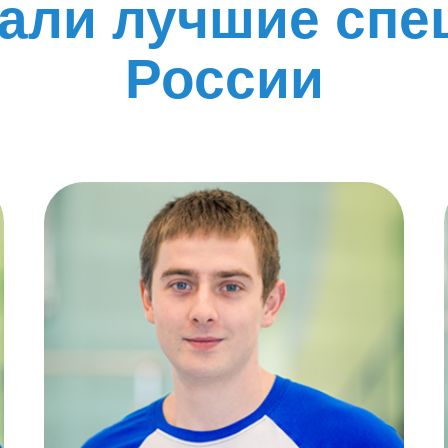
тали лучшие спе
России