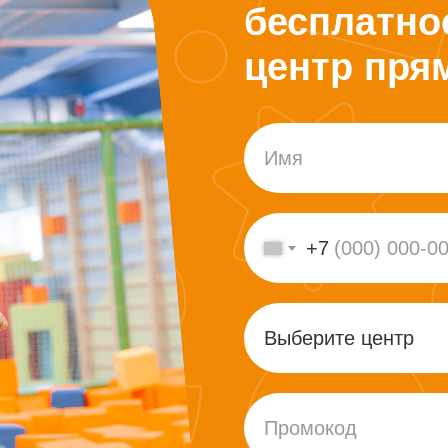
бесплатно
центр пря
+7