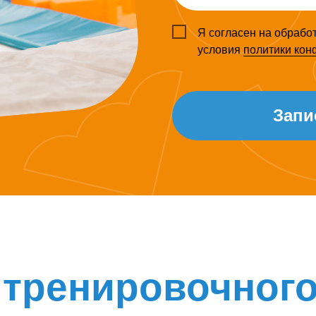
Я согласен на обрабо
условия
политики ко
Запи
 тренировочного