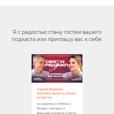
Я с радостью стану гостем вашего
подкаста или приглашу вас к себе:
Андрей Жаринов:
практики, кризисы, бизнес
из миссии
Основатель GYMKiDs в
беседе с автором и
ведущей подкаста «Связи