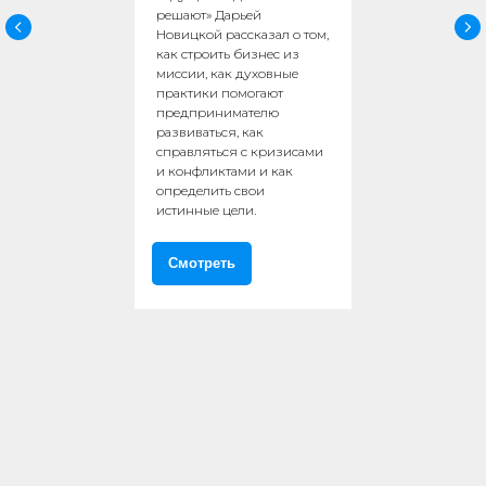
решают» Дарьей
Новицкой рассказал о том,
как строить бизнес из
миссии, как духовные
практики помогают
предпринимателю
развиваться, как
справляться с кризисами
и конфликтами и как
определить свои
истинные цели.
Смотреть