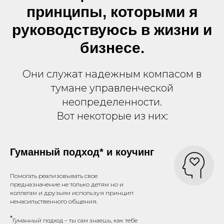
принципы, которыми я
руководствуюсь в жизни и
бизнесе.
Они служат надежным компасом в
тумане управленческой
неопределенности.
Вот некоторые из них:
Гуманный подход* и коучинг
Помогать реализовывать свое
предназначение не только детям но и
коллегам и друзьям используя принцип
ненасильственного общения.
*
Гуманный подход – ты сам знаешь, как тебе