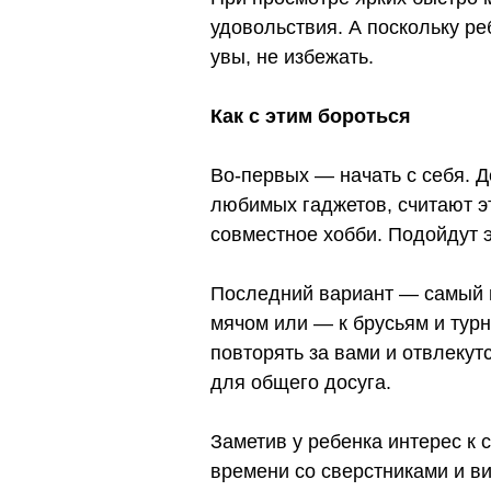
удовольствия. А поскольку ре
увы, не избежать.
Как с этим бороться
Во-первых — начать с себя. Д
любимых гаджетов, считают э
совместное хобби. Подойдут эк
Последний вариант — самый п
мячом или — к брусьям и турн
повторять за вами и отвлеку
для общего досуга.
Заметив у ребенка интерес к 
времени со сверстниками и ви