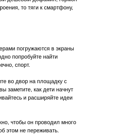
роения, то тяги к смартфону,
ечерами погружаются в экраны
одно попробуйте найти
ечно, спорт.
те во двор на площадку с
вы заметите, как дети начнут
ливайтесь и расширяйте идеи
жно, чтобы он проводил много
об этом не переживать.