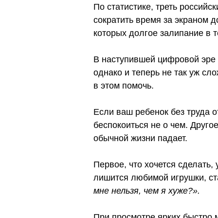
По статистике, треть российс
сократить время за экраном д
которых долгое залипание в 
В наступившей цифровой эре з
однако и теперь не так уж с
в этом помочь.
Если ваш ребенок без труда 
беспокоиться не о чем. Другое
обычной жизни падает.
Первое, что хочется сделать
лишится любимой игрушки, ст
мне нельзя, чем я хуже?».
При просмотре ярких быстро