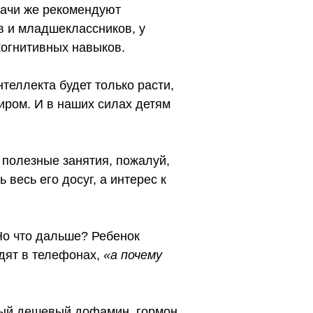
Врачи же рекомендуют
в и младшеклассников, у
когнитивных навыков.
теллекта будет только расти,
иром. И в наших силах детям
 полезные занятия, пожалуй,
 весь его досуг, а интерес к
Но что дальше? Ребенок
идят в телефонах,
«а почему
мый дешевый дофамин, гормон