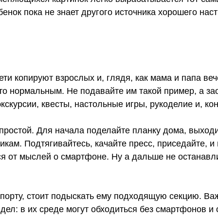
бенок пока не знает другого источника хорошего наст
ети копируют взрослых и, глядя, как мама и папа в
то нормальным. Не подавайте им такой пример, а за
скурсии, квесты, настольные игры, рукоделие и, кон
ростой. Для начала поделайте планку дома, выходи
икам. Подтягивайтесь, качайте пресс, приседайте, и 
тся от мыслей о смартфоне. Ну а дальше не останав
спорту, стоит подыскать ему подходящую секцию. Ва
дел: в их среде могут обходиться без смартфонов и 