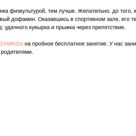
ка физкультурой, тем лучше. Желательно, до того, к
вый дофамин. Оказавшись в спортивном зале, его те
: удачного кувырка и прыжка через препятствие.
GYMKiDs
на пробное бесплатное занятие. У нас заним
 родителями.