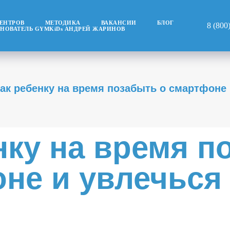
ЦЕНТРОВ
МЕТОДИКА
ВАКАНСИИ
БЛОГ
8 (800
СНОВАТЕЛЬ GYMKiDs АНДРЕЙ ЖАРИНОВ
ак ребенку на время позабыть о смартфоне
нку на время п
не и увлечься